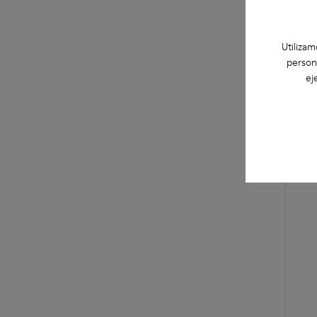
Utilizam
person
ej