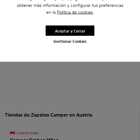
obtener más información y configurar tus preferencias
en la
Política de cookies
.
Aceptar y Cerrar
Gestionar Cookies
Tiendas de Zapatos Camper en Austria
CAMPER STORE
Camper Graben Wien