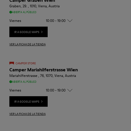
Graben, 29. , 1010, Viena, Austria
ABIERTA AL PÚBLICO
Viernes
10:00 - 19:00
IR A GOOGLE MAPS
VER LA FICHA DE LA TIENDA
CAMPER STORE
Camper Mariahilferstrasse Wien
Mariahilferstrasse , 76, 1070, Viena, Austria
ABIERTA AL PÚBLICO
Viernes
10:00 - 19:00
IR A GOOGLE MAPS
VER LA FICHA DE LA TIENDA