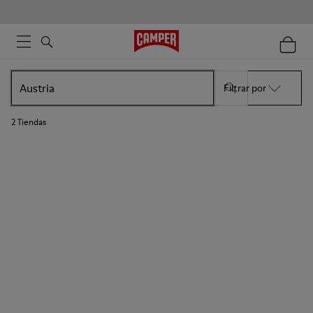
Filtrar por
2
Tiendas