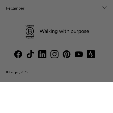
ReCamper
© Camper, 2026