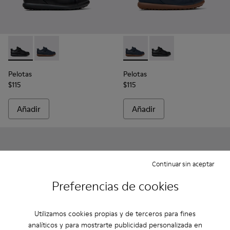
Pelotas - K800316-003 - Zapatos negros de piel y textil para 
Pelotas - K800316-004 - Zapatos azules de piel y texti
Pelotas - K800316-004 - Zapat
Pelotas - K800316-003 
Pelotas
Pelotas
$115
$115
Añadir
Añadir
Continuar sin aceptar
Preferencias de cookies
Utilizamos cookies propias y de terceros para fines
analíticos y para mostrarte publicidad personalizada en