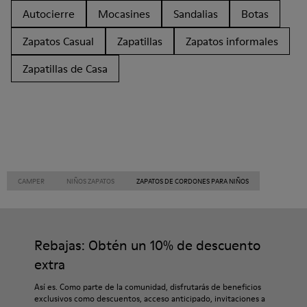
Autocierre
Mocasines
Sandalias
Botas
Zapatos Casual
Zapatillas
Zapatos informales
Zapatillas de Casa
CAMPER
NIÑOS ZAPATOS
ZAPATOS DE CORDONES PARA NIÑOS
Rebajas: Obtén un 10% de descuento
extra
Así es. Como parte de la comunidad, disfrutarás de beneficios
exclusivos como descuentos, acceso anticipado, invitaciones a