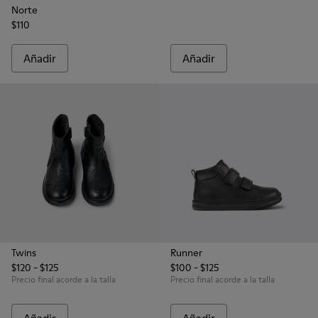
Norte
$110
Añadir
Añadir
Twins
Runner
$120 - $125
$100 - $125
Precio final acorde a la talla
Precio final acorde a la talla