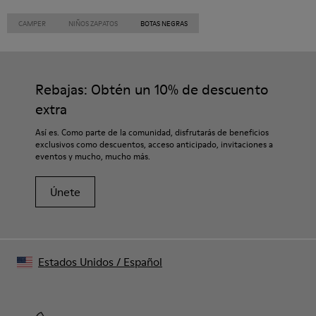
CAMPER
NIÑOS ZAPATOS
BOTAS NEGRAS
Rebajas: Obtén un 10% de descuento
extra
Así es. Como parte de la comunidad, disfrutarás de beneficios
exclusivos como descuentos, acceso anticipado, invitaciones a
eventos y mucho, mucho más.
Únete
Estados Unidos
/
Español