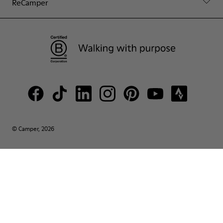
ReCamper
© Camper, 2026