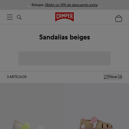
Rebajas:
Obtén un 10% de descuento extra
Sandalias beiges
3
ARTÍCULOS
Filtrar
(2)