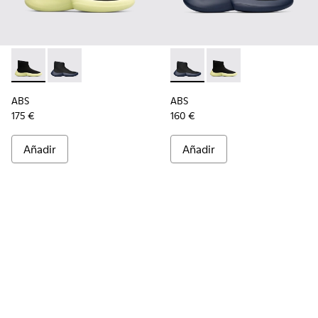
ABS - K300260-003 - Black
ABS - K300260-006 - Sneaker alta negra para hombr
ABS - K300260-006 - Sneaker
ABS - K300260-003 - 
ABS
ABS
175 €
160 €
Añadir
Añadir