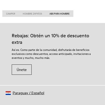
CAMPER
HOMBRE ZAPATOS
ABS PARA HOMBRE
Rebajas: Obtén un 10% de descuento
extra
Así es. Como parte de la comunidad, disfrutarás de beneficios
exclusivos como descuentos, acceso anticipado, invitaciones a
eventos y mucho, mucho más.
Únete
Paraguay
/
Español