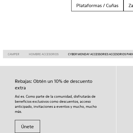
Plataformas / Cuñas
Z
CAMPER
HOMBRE ACCESORIOS
CYBER MONDAY ACCESSORIES ACCESORIOS PA
Rebajas: Obtén un 10% de descuento
extra
Así es. Como parte de la comunidad, disfrutarás de
beneficios exclusivos como descuentos, acceso
anticipado, invitaciones a eventos y mucho, mucho
más.
Únete