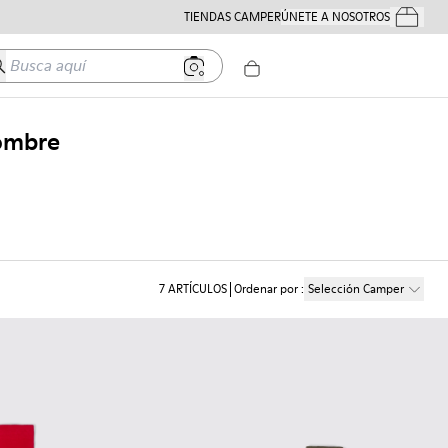
TIENDAS CAMPER
ÚNETE A NOSOTROS
Tus Pedido
usca aquí
Hombre
7
ARTÍCULOS
Ordenar por
:
Selección Camper