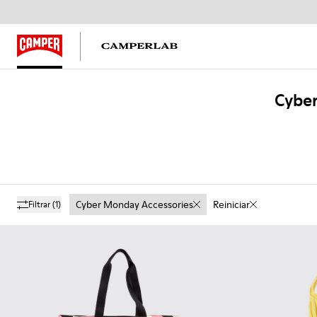
Cyber
Cyber Monday Accessories
Reiniciar
Filtrar
(1)