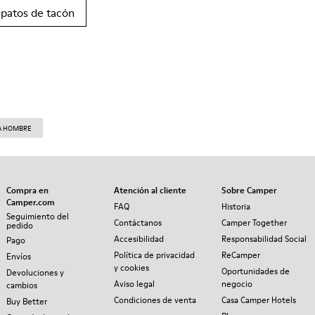
apatos de tacón
RA HOMBRE
Compra en
Atención al cliente
Sobre Camper
Camper.com
FAQ
Historia
Seguimiento del
Contáctanos
Camper Together
pedido
Accesibilidad
Responsabilidad Social
Pago
Política de privacidad
ReCamper
Envíos
y cookies
Oportunidades de
Devoluciones y
Aviso legal
negocio
cambios
Condiciones de venta
Casa Camper Hotels
Buy Better