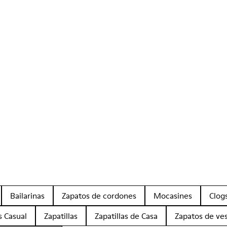
Bailarinas
Zapatos de cordones
Mocasines
Clog
s Casual
Zapatillas
Zapatillas de Casa
Zapatos de ves