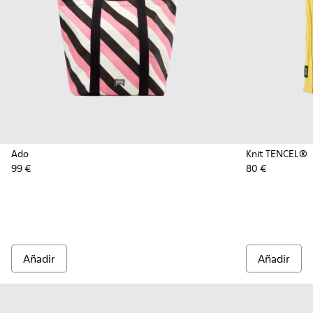
Ado
Knit TENCEL®
99 €
80 €
Añadir
Añadir