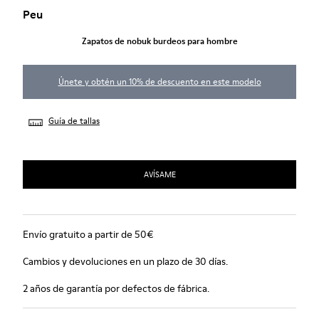
Peu
Zapatos de nobuk burdeos para hombre
Únete y obtén un 10% de descuento en este modelo
Guía de tallas
AVÍSAME
Envío gratuito a partir de 50€
Cambios y devoluciones en un plazo de 30 días.
2 años de garantía por defectos de fábrica.