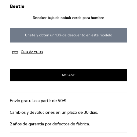
Beetle
Sneaker baja de nobuk verde para hombre
Únete y obtén un 10% de descuento en este modelo
Guía de tallas
AVÍSAME
Envío gratuito a partir de 50€
Cambios y devoluciones en un plazo de 30 días.
2 años de garantía por defectos de fábrica.