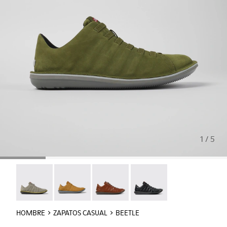
1 / 5
Beetle - 18751-109
Beetle - 18751-096
Beetle - 18751-049
Beetle - 18751-048
HOMBRE
ZAPATOS CASUAL
BEETLE