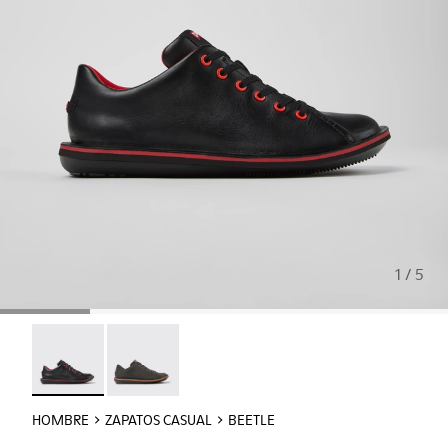
1 / 5
Beetle - 18648-074 - Zapatos de piel negros para hombre.
Beetle - 18648-071
HOMBRE
ZAPATOS CASUAL
BEETLE