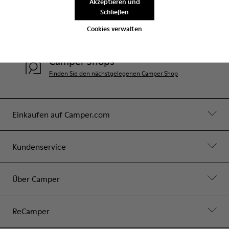
Akzeptieren und
Schließen
Hilfe
Cookies verwalten
Contact Us
Camper Shops
Finden Sie den nächstgelegenen Camper Shop
Einkaufen auf Camper.com
Kundenservice
Über Camper
ReCamper