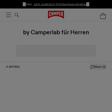
Sale:
Jetzt zusätzlich 10% Nachlass erhalten
by Camperlab für Herren
0
ARTIKEL
filtern
(2)