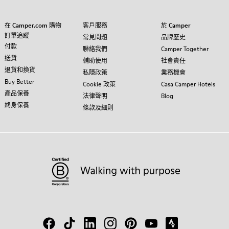
在 Camper.com 購物
客戶服務
於 Camper
訂單追蹤
常見問題
品牌歷史
付款
聯絡我們
Camper Together
送貨
輔助使用
社會責任
退貨和換貨
私隱政策
業務機會
Buy Better
Cookie 政策
Casa Camper Hotels
產品保養
法律聲明
Blog
終身保養
條款及細則