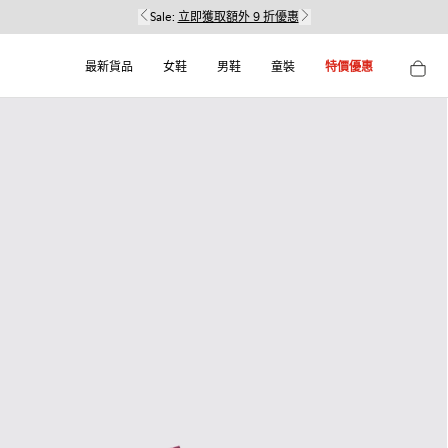
Sale:
立即獲取額外 9 折優惠
最新貨品
女鞋
男鞋
童裝
特價優惠