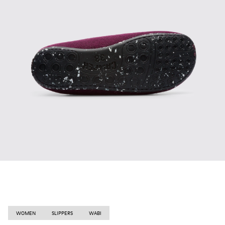
WOMEN
SLIPPERS
WABI