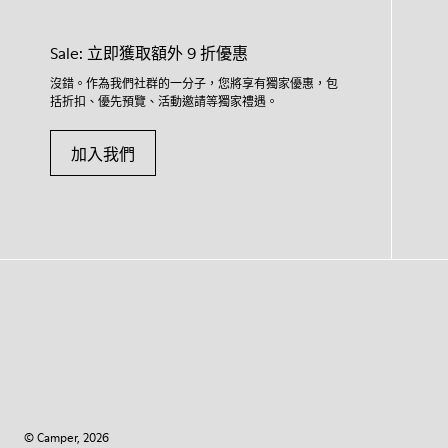
Sale: 立即獲取額外 9 折優惠
沒錯。作為我們社群的一分子，您將享有獨家優惠，包
括折扣、優先預覽、活動邀請等獨家禮遇。
加入我們
© Camper, 2026