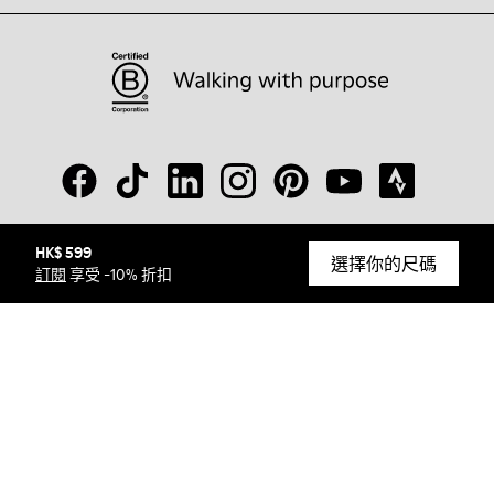
HK$ 599
© Camper, 2026
選擇你的尺碼
訂閱
享受 -10% 折扣