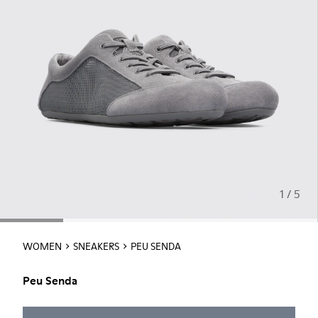
1 / 5
WOMEN
SNEAKERS
PEU SENDA
Peu Senda