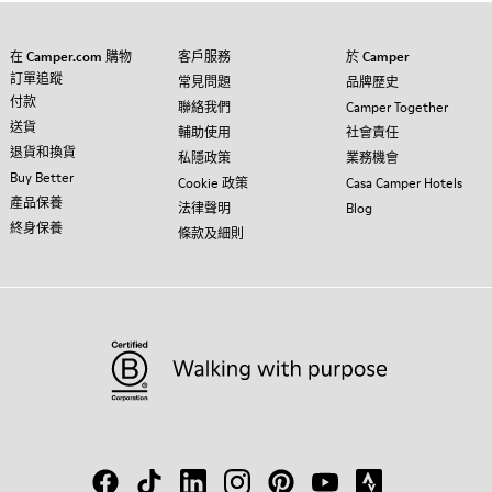
在 Camper.com 購物
客戶服務
於 Camper
訂單追蹤
常見問題
品牌歷史
付款
聯絡我們
Camper Together
送貨
輔助使用
社會責任
退貨和換貨
私隱政策
業務機會
Buy Better
Cookie 政策
Casa Camper Hotels
產品保養
法律聲明
Blog
終身保養
條款及細則