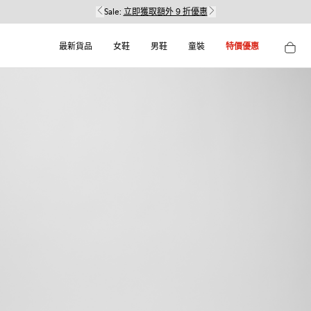
Sale:
立即獲取額外 9 折優惠
最新貨品
女鞋
男鞋
童裝
特價優惠