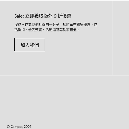
Sale: 立即獲取額外 9 折優惠
沒錯。作為我們社群的一分子，您將享有獨家優惠，包
括折扣、優先預覽、活動邀請等獨家禮遇。
加入我們
© Camper, 2026