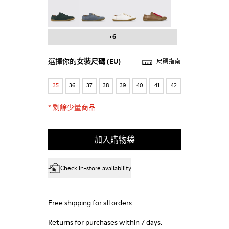
Peu - 20848-245
Peu - 20848-241
Peu - 20848-239
Peu - 20848-238
+6
選擇你的
女裝尺碼
(EU)
尺碼指南
35
36
37
38
39
40
41
42
*
剩餘少量商品
加入購物袋
Check in-store availability
Free shipping for all orders.
Returns for purchases within 7 days.