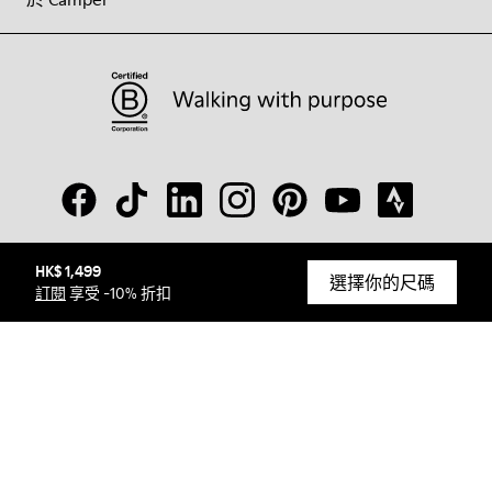
HK$ 1,499
© Camper, 2026
選擇你的尺碼
訂閱
享受 -10% 折扣