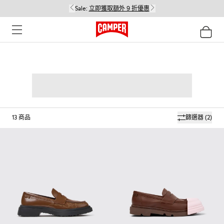
Sale:
立即獲取額外 9 折優惠
13
商品
篩選器
(2)