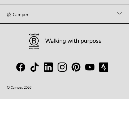
於 Camper
© Camper, 2026