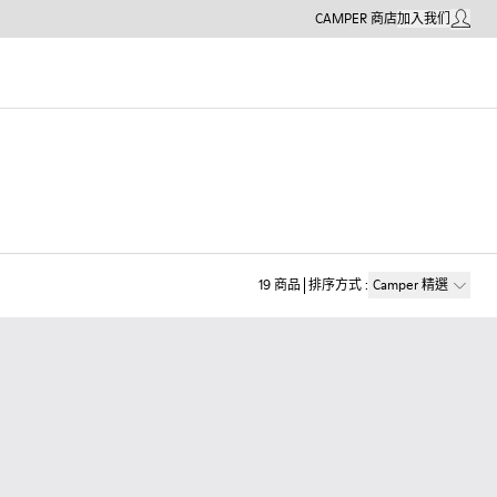
CAMPER 商店
加入我们
我的帳戶
19
商品
排序方式
:
Camper 精選