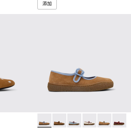
添加
-001 - 女裝啡色磨砂革和皮革芭蕾舞鞋。
002
Peu Terreno - K201825-007 - 女裝
Peu Terreno - K201825-010 
Peu Terreno - K201825-008
Peu Terreno - K201825
Peu Terreno
Peu Terr