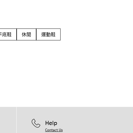
平底鞋
休閒
運動鞋
Help
Contact Us