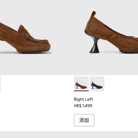
。
6
253-042
t - K201978-003 - 女裝啡色麂皮磨砂革莫卡辛鞋。
ra - K201253-041 - 女裝啡色皮革芭蕾舞鞋。
Left - K201978-001
i Myra - K201253-033
Casi Myra - K201253-031
Casi Myra - K201253-026
Casi Myra - K201253-016
Casi Myra - K201253-015
Casi Myra - K201253-003
Right Left - K201976-
Right Left - K201976-
Right Left
HK$ 1,499
添加