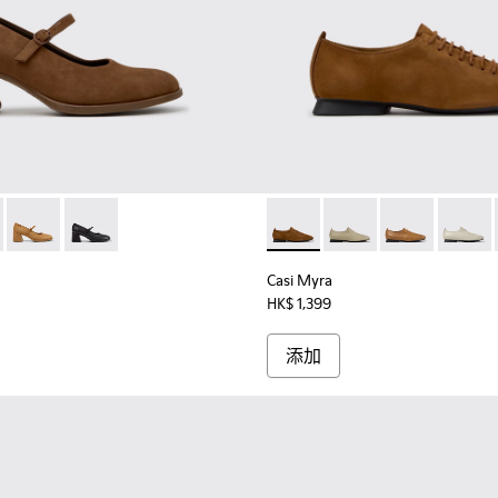
。
色麂皮和皮革芭蕾舞鞋。
003 - 女裝灰啡色磨砂革運動皮鞋。
001
01799-008 - 女裝啡色磨砂革芭蕾舞鞋。
- K201799-009
Kora - K201799-007
Kora - K201799-001
Casi Myra - K201802-0
Casi Myra - K201802-
Casi Myra -
Casi My
Casi Myra
HK$ 1,399
添加