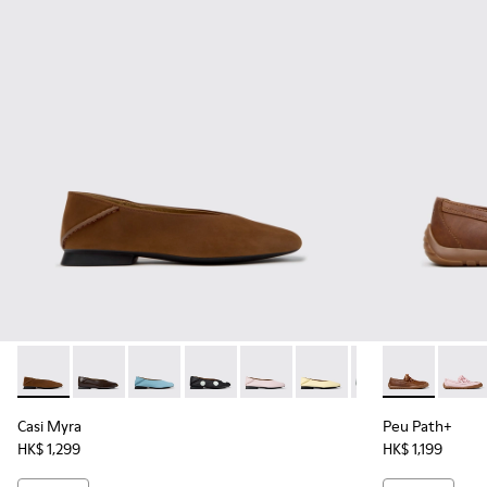
Casi Myra - K201253-058 - 女裝啡色磨砂革芭蕾舞鞋。
Casi Myra - K201253-057 - 女裝啡色皮革芭蕾舞鞋。
Casi Myra - K201253-056
Casi Myra - K201253-050
Casi Myra - K201253-047
Casi Myra - K201253-04
Casi Myra - K201
Peu Path+
Casi My
Peu P
Cas
Casi Myra
Peu Path+
HK$ 1,299
HK$ 1,199