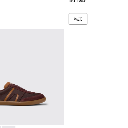
HK$ 1,699
添加