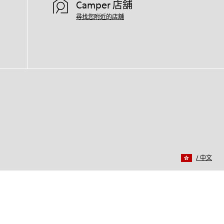
Camper 店舖
尋找您附近的店舖
/
中文