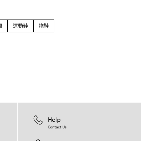
閒
運動鞋
拖鞋
Help
Contact Us