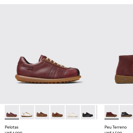
Pelotas - K101018-007 - 男裝多色皮鞋。
Pelotas - K101018-010
Pelotas - K101018-009
Pelotas - K101018-004
Pelotas - K101018-003
Pelotas - K101018-002
Pelotas - K10101
Peu Terre
Peu T
Pelotas
Peu Terreno