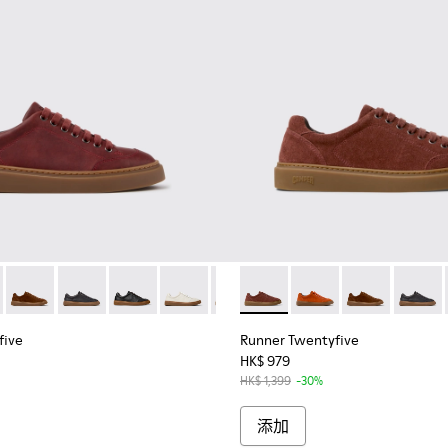
017
00270-016
ntyfive - K101105-012 - 男裝酒紅色運動皮鞋。
ng - K300270-014
r Twentyfive - K101105-016
u Touring - K300270-008
Runner Twentyfive - K101105-015
Peu Touring - K300270-006
Runner Twentyfive - K101105-013
Runner Twentyfive - K101105-010
Runner Twentyfive - K101105-009
Runner Twentyfive - K101105-00
Runner Twentyfive - K10110
Runner Twentyfive - K101
Runner Twentyfive - 
Runner Twentyfive
Runner Twenty
Runner 
five
Runner Twentyfive
HK$ 979
HK$ 1,399
-30%
添加