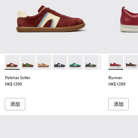
Pelotas Soller - K100937-037 - 男裝多色磨砂革和皮革運動
Pelotas Soller - K100937-038
Pelotas Soller - K100937-036
Pelotas Soller - K100937-033
Pelotas Soller - K100937-031
Pelotas Soller - K100937
Pelotas Soller - 
Runner - 
Pelotas So
Runne
Pel
Pelotas Soller
Runner
HK$ 1,199
HK$ 1,199
添加
添加