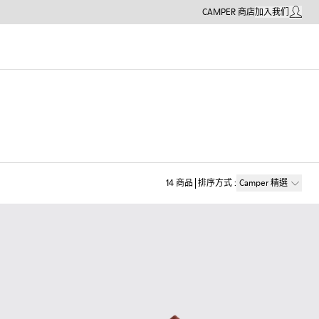
CAMPER 商店
加入我们
我的帳戶
14
商品
排序方式
:
Camper 精選