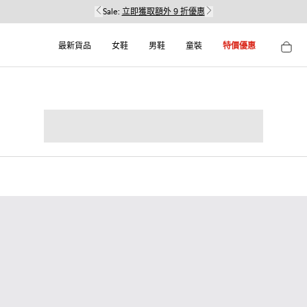
Sale:
立即獲取額外 9 折優惠
最新貨品
女鞋
男鞋
童裝
特價優惠