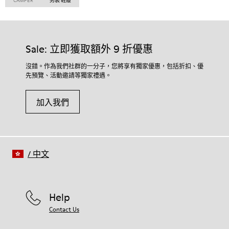
CAMPER
男裝 鞋履
Sale: 立即獲取額外 9 折優惠
沒錯。作為我們社群的一分子，您將享有獨家優惠，包括折扣、優
先預覽、活動邀請等獨家禮遇。
加入我們
/
中文
Help
Contact Us