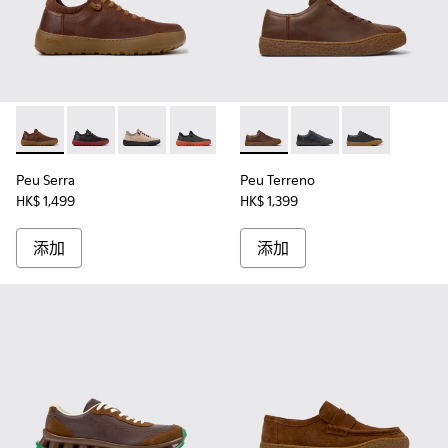
Peu Serra - K101075-010 - 男裝啡色再生皮革織物鞋。
Peu Serra - K101075-013
Peu Serra - K101075-011
Peu Serra - K101075-007
Peu Serra - K101075-005
Peu Terreno - K100927-
Peu Serra - K101075-001
Peu Terreno - K10092
Peu Terreno -
Peu Serra
Peu Terreno
HK$ 1,499
HK$ 1,399
添加
添加