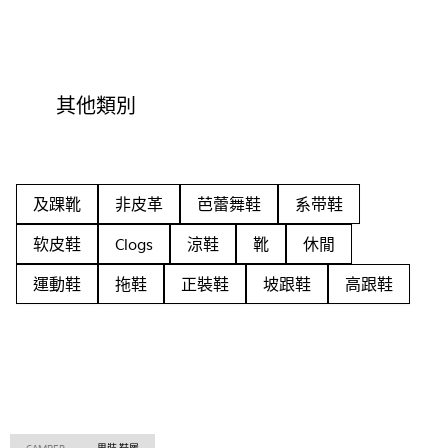
其他類別
及踝靴
非皮革
芭蕾舞鞋
系带鞋
软皮鞋
Clogs
涼鞋
靴
休閒
運動鞋
拖鞋
正裝鞋
坡跟鞋
高跟鞋