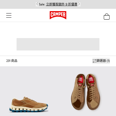
Sale:
立即獲取額外 9 折優惠
231
商品
篩選器
(1)