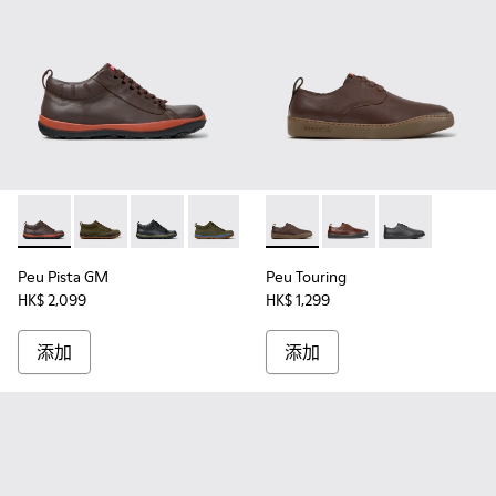
Peu Pista GM - K300285-048 - 男裝啡色皮革及踝靴。
Peu Pista GM - K300285-050
Peu Pista GM - K300285-047
Peu Pista GM - K300285-046
Peu Pista GM - K300285-044
Peu Touring - K100977
Peu Pista GM - K300285
Peu Touring - K10097
Peu Pista GM - 
Peu Touring -
Peu Pista
Pe
Peu Pista GM
Peu Touring
HK$ 2,099
HK$ 1,299
添加
添加