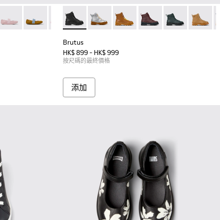
 童裝黑色皮革芭蕾舞鞋。
-155
 80025-153
RIGHT - 80025-140
RIGHT - 80025-139
RIGHT - 80025-137
Brutus - K900179-002 - 童裝黑色皮革及踝
RIGHT - 80025-135
Brutus - K900179-035
RIGHT - 80025-116
Brutus - K900179-032
RIGHT - 80025-109
Brutus - K900179-031
Brutus - K9001
Brutus -
B
Brutus
HK$ 899 - HK$ 999
按尺碼的最終價格
添加