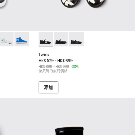
- 童裝多色皮革運動短靴。
ack
004
61-012
- K900261-009
Twins - K900261-008
Twins - K900261-004
Twins - K800549-006 - 童裝多色芭蕾舞皮
Twins - K800549-004
Twins - K800549-003 
Twins
HK$ 629 - HK$ 699
HK$ 899 - HK$ 999
-30%
按尺碼的最終價格
添加