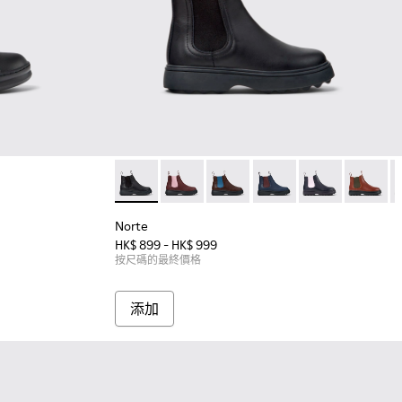
1 - 童裝黑色皮革和織物運動鞋。
6
Norte - K900149-001 - 童裝黑色皮革及踝靴
Norte - K900149-026
Norte - K900149-025
Norte - K900149-024
Norte - K90014
Norte - 
N
Norte
HK$ 899 - HK$ 999
按尺碼的最終價格
添加