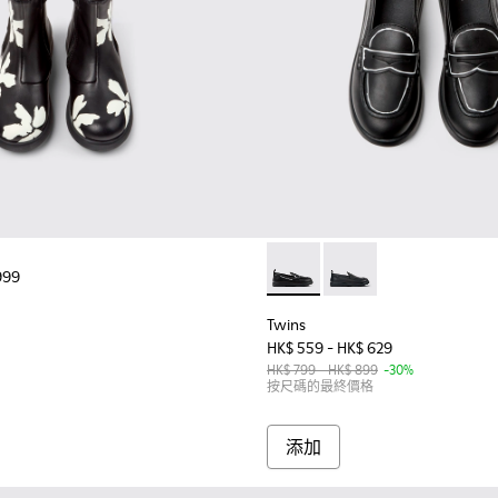
999
Twins - K800609-003 - Black 
Twins - K800609
Twins
HK$ 559 - HK$ 629
HK$ 799 - HK$ 899
-30%
按尺碼的最終價格
添加