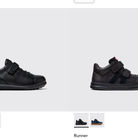
 K800316-003 - 童裝黑色皮革和織物鞋。
as - K800316-004
Runner - K900384-00
Runner - K900384-00
Runner