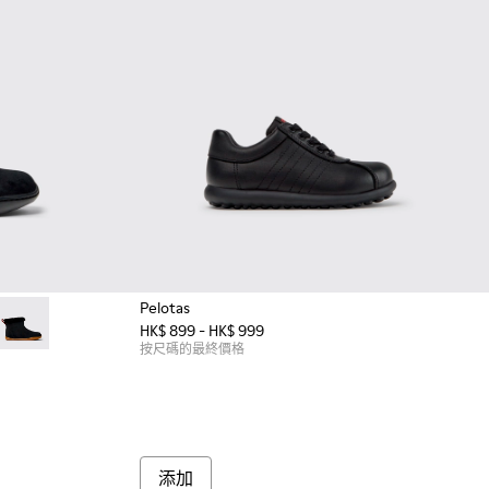
Pelotas
HK$ 899 - HK$ 999
 童裝黑色麂皮及踝靴。
5-003
K900365-002
Peu - K900365-001
按尺碼的最終價格
添加