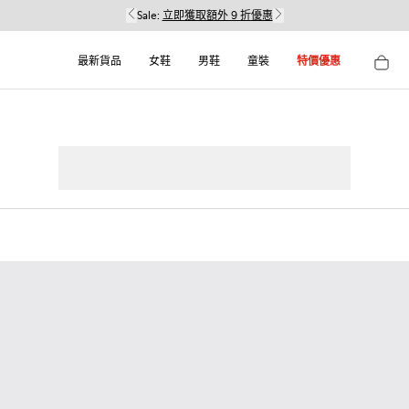
Sale:
立即獲取額外 9 折優惠
最新貨品
女鞋
男鞋
童裝
特價優惠