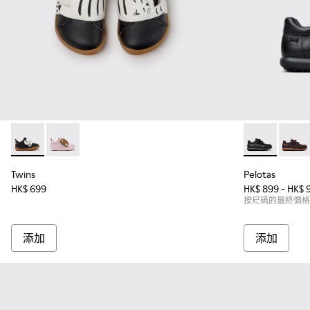
Twins - K800714-002 - 童裝黑色及白色皮革運動鞋。
Twins - K800714-001
Pelotas -
Pelot
Twins
Pelotas
HK$ 699
HK$ 899 - HK$ 
按尺碼的最終價格
添加
添加