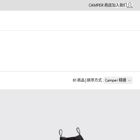
CAMPER 商店
加入我们
我的帳戶
61
商品
排序方式
:
Camper 精選