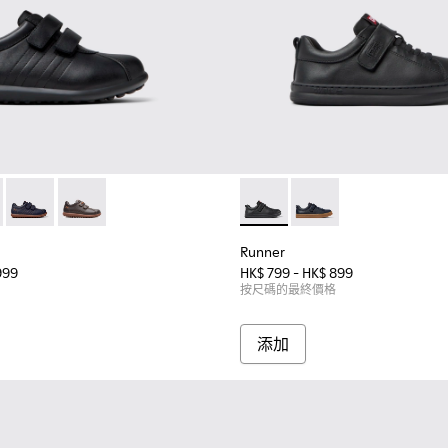
 80353-009 - 童裝黑色皮革和織物鞋。
as - 80353-044
Pelotas - 80353-043
Pelotas - 80353-037
Runner - K800319-00
Runner - K800319-00
Runner
999
HK$ 799 - HK$ 899
按尺碼的最終價格
添加