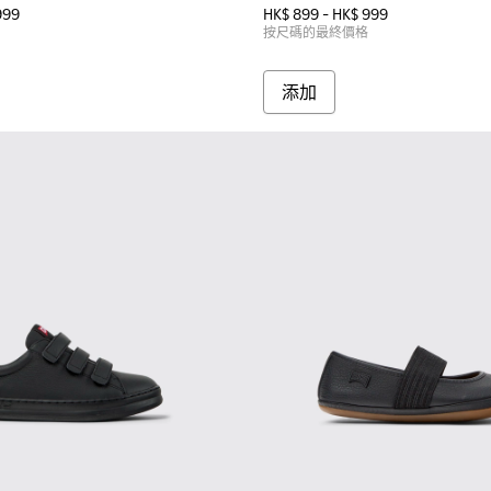
999
HK$ 899 - HK$ 999
按尺碼的最終價格
添加