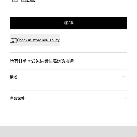
通知我
Check in-store availability
所有订单享受免运费快递送货服务
描述
產品保養