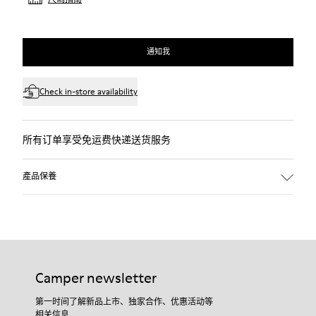
通知我
Check in-store availability
所有订单享受免运费快递送货服务
產品保養
Camper newsletter
第一时间了解新品上市、独家合作、优惠活动等
相关信息