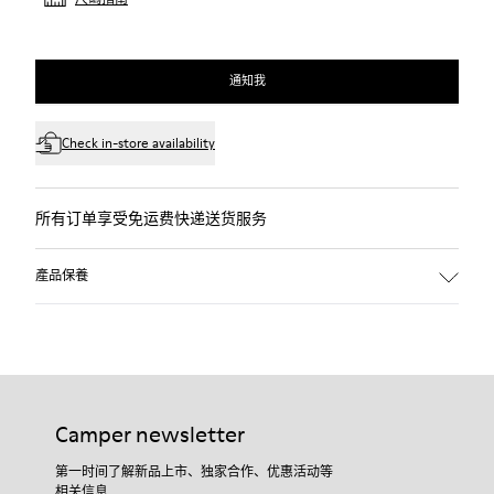
通知我
Check in-store availability
所有订单享受免运费快递送货服务
產品保養
Camper newsletter
第一时间了解新品上市、独家合作、优惠活动等
相关信息