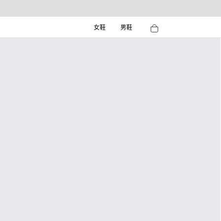
女鞋
男鞋