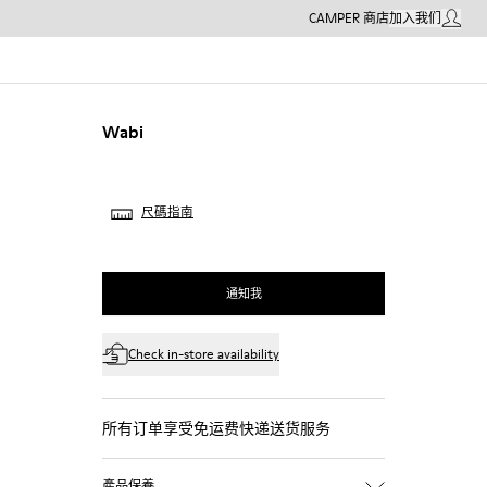
CAMPER 商店
加入我们
我的帳戶
Wabi
尺碼指南
通知我
Check in-store availability
所有订单享受免运费快递送货服务
產品保養