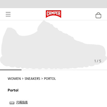
1 / 5
WOMEN
SNEAKERS
PORTOL
Portol
尺碼指南