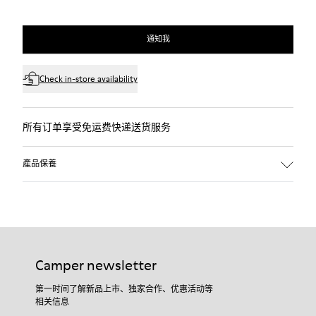
通知我
Check in-store availability
所有订单享受免运费快递送货服务
產品保養
Camper newsletter
第一时间了解新品上市、独家合作、优惠活动等
相关信息