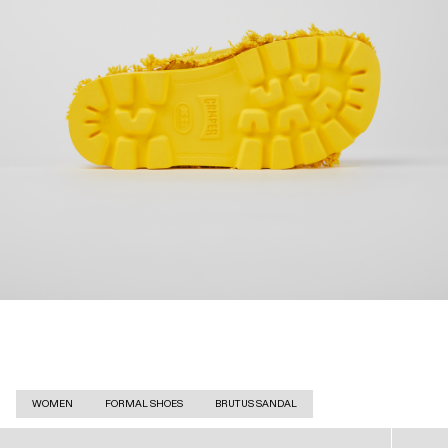
WOMEN
FORMAL SHOES
BRUTUS SANDAL