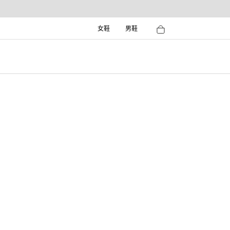
女鞋
男鞋