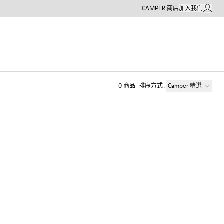
CAMPER 商店
加入我们
我的帳戶
0
商品
排序方式
:
Camper 精選