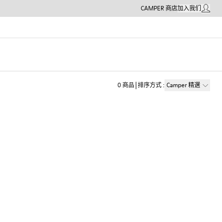
CAMPER 商店
加入我们
我的帳戶
0
商品
排序方式
:
Camper 精選