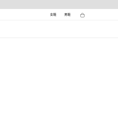
女鞋
男鞋