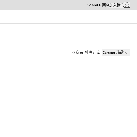
CAMPER 商店
加入我们
我的帳戶
0
商品
排序方式
:
Camper 精選