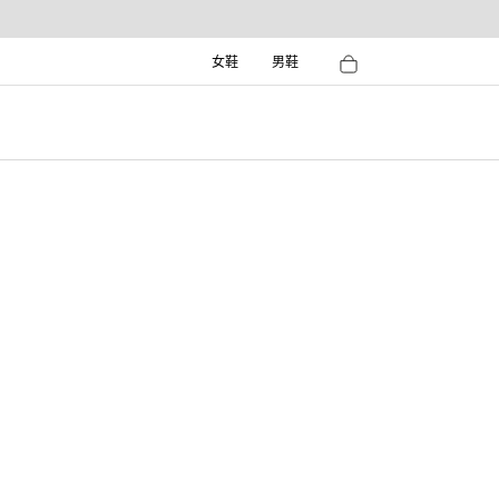
女鞋
男鞋