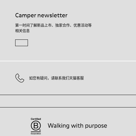
Camper newsletter
第一时间了解新品上市、独家合作、优惠活动等
相关信息
如您有疑问，请联系我们天猫客服