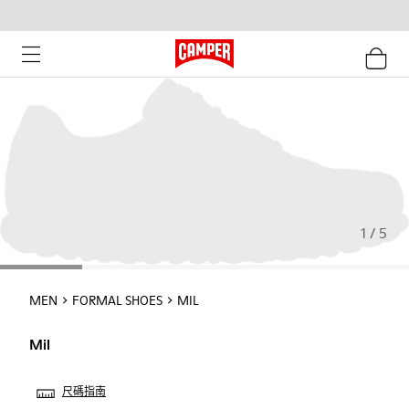
1 / 5
MEN
FORMAL SHOES
MIL
Mil
尺碼指南