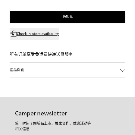
通知我
Check in-store availability
所有订单享受免运费快递送货服务
產品保養
Camper newsletter
第一时间了解新品上市、独家合作、优惠活动等
相关信息