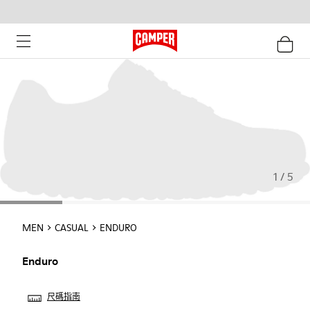
1 / 5
MEN
CASUAL
ENDURO
Enduro
尺碼指南