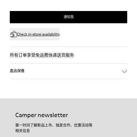
通知我
Check in-store availability
所有订单享受免运费快递送货服务
產品保養
Camper newsletter
第一时间了解新品上市、独家合作、优惠活动等
相关信息