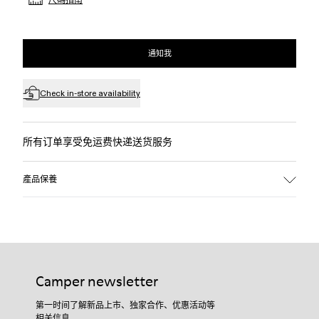
通知我
Check in-store availability
所有订单享受免运费快递送货服务
產品保養
Camper newsletter
第一时间了解新品上市、独家合作、优惠活动等
相关信息