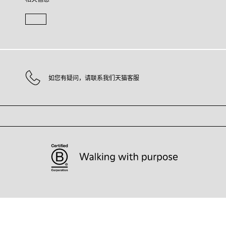
如您有疑问，请联系我们天猫客服