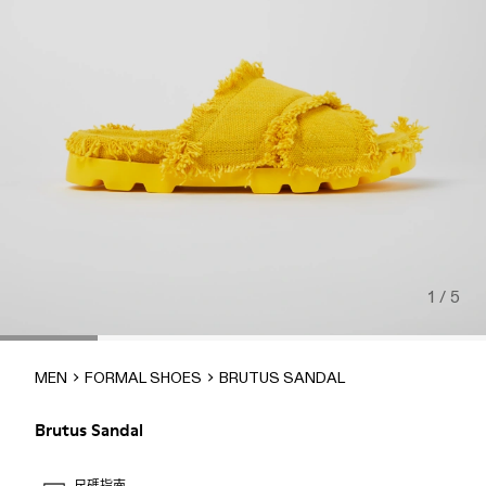
1 / 5
MEN
FORMAL SHOES
BRUTUS SANDAL
Brutus Sandal
尺碼指南