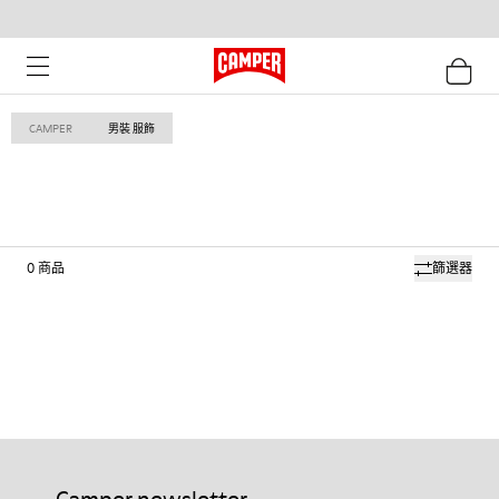
CAMPER
男裝 服飾
0
商品
篩選器