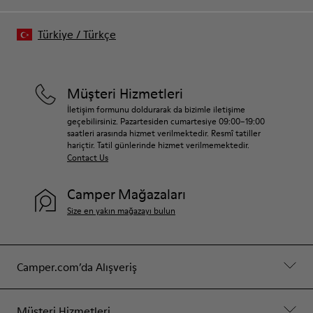
Türkiye
/
Türkçe
Müşteri Hizmetleri
İletişim formunu doldurarak da bizimle iletişime
geçebilirsiniz. Pazartesiden cumartesiye 09:00–19:00
saatleri arasında hizmet verilmektedir. Resmî tatiller
hariçtir. Tatil günlerinde hizmet verilmemektedir.
Contact Us
Camper Mağazaları
Size en yakın mağazayı bulun
Camper.com’da Alışveriş
Müşteri Hizmetleri