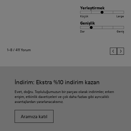
Yerleştirmek
Küçük
Large
Genişlik
Dar
Geniş
1–8 / 411 Yorum
İndirim: Ekstra %10 indirim kazan
Evet, doğru. Topluluğumuzun bir parçası olarak indirimler, erken
erişim, etkinlik davetiyeleri ve çok daha fazlası gibi ayrıcalıklı
avantajlardan yararlanacaksınız.
Aramıza katıl