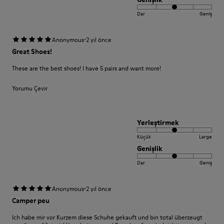
Dar
Geniş
·
Anonymous
2 yıl önce
Great Shoes!
These are the best shoes! I have 5 pairs and want more!
Yorumu Çevir
Yerleştirmek
Küçük
Large
Genişlik
Dar
Geniş
·
Anonymous
2 yıl önce
Camper peu
Ich habe mir vor Kurzem diese Schuhe gekauft und bin total überzeugt