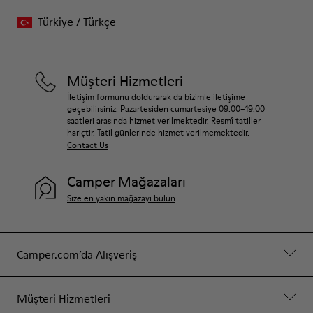
Türkiye
/
Türkçe
Müşteri Hizmetleri
İletişim formunu doldurarak da bizimle iletişime
geçebilirsiniz. Pazartesiden cumartesiye 09:00–19:00
saatleri arasında hizmet verilmektedir. Resmî tatiller
hariçtir. Tatil günlerinde hizmet verilmemektedir.
Contact Us
Camper Mağazaları
Size en yakın mağazayı bulun
Camper.com’da Alışveriş
Müşteri Hizmetleri