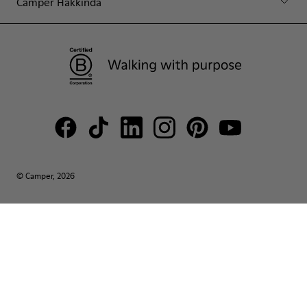
Camper Hakkında
© Camper, 2026