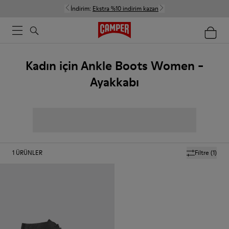
İndirim:
Ekstra %10 indirim kazan
Kadın için Ankle Boots Women -
Ayakkabı
1
ÜRÜNLER
Filtre
(1)