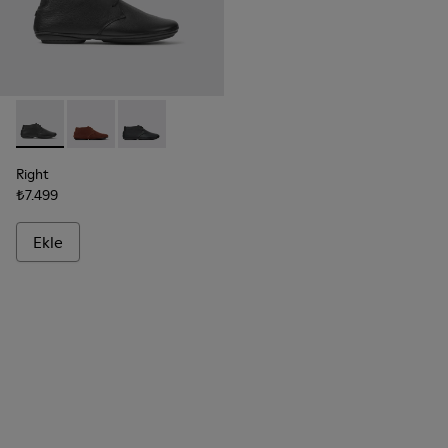
Right - K400221-004 - Black
Right - K400221-037
Right - K400221-036
Right
₺7.499
Ekle