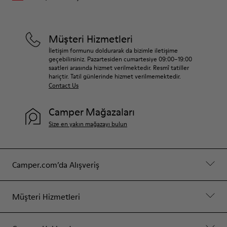
Müşteri Hizmetleri
İletişim formunu doldurarak da bizimle iletişime
geçebilirsiniz. Pazartesiden cumartesiye 09:00–19:00
saatleri arasında hizmet verilmektedir. Resmî tatiller
hariçtir. Tatil günlerinde hizmet verilmemektedir.
Contact Us
Camper Mağazaları
Size en yakın mağazayı bulun
Camper.com’da Alışveriş
Müşteri Hizmetleri