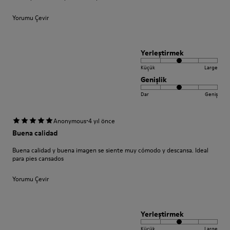
Yorumu Çevir
Yerleştirmek
Küçük
Large
Genişlik
Dar
Geniş
·
Anonymous
4 yıl önce
Buena calidad
Buena calidad y buena imagen se siente muy cómodo y descansa. Ideal
para pies cansados
Yorumu Çevir
Yerleştirmek
Küçük
Large