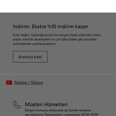
CAMPER
ÇOCUK AYAKKABI
BRKS AYAKKABI
İndirim: Ekstra %10 indirim kazan
Evet, doğru. Topluluğumuzun bir parçası olarak indirimler, erken
erişim, etkinlik davetiyeleri ve çok daha fazlası gibi ayrıcalıklı
avantajlardan yararlanacaksınız.
Aramıza katıl
Türkiye
/
Türkçe
Müşteri Hizmetleri
İletişim formunu doldurarak da bizimle iletişime
geçebilirsiniz. Pazartesiden cumartesiye 09:00–19:00