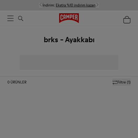
İndirim:
Ekstra %10 indirim kazan
brks - Ayakkabı
0
ÜRÜNLER
Filtre
(1)