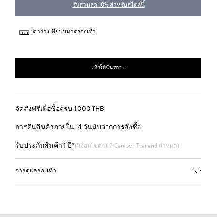
รับส่วนลด 10% สำหรับสไตล์นี้
ตารางเทียบขนาดรองเท้า
แจ้งให้ฉันทราบ
จัดส่งฟรีเมื่อซื้อครบ 1,000 THB
การคืนสินค้าภายใน 14 วันนับจากการสั่งซื้อ
รับประกันสินค้า 1 ปี*
(*เงื่อนไขตามที่ Camper Thailand กำหนด)
การดูแลรองเท้า