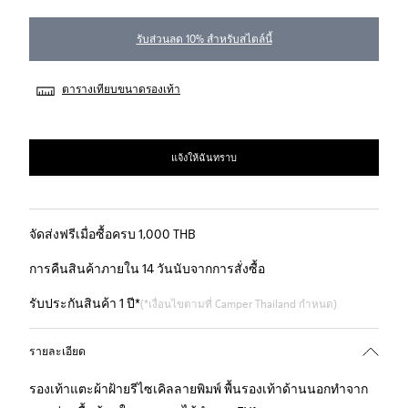
รับส่วนลด 10% สำหรับสไตล์นี้
ตารางเทียบขนาดรองเท้า
แจ้งให้ฉันทราบ
จัดส่งฟรีเมื่อซื้อครบ 1,000 THB
การคืนสินค้าภายใน 14 วันนับจากการสั่งซื้อ
รับประกันสินค้า 1 ปี*
(*เงื่อนไขตามที่ Camper Thailand กำหนด)
รายละเอียด
รองเท้าแตะผ้าฝ้ายรีไซเคิลลายพิมพ์ พื้นรองเท้าด้านนอกทำจาก