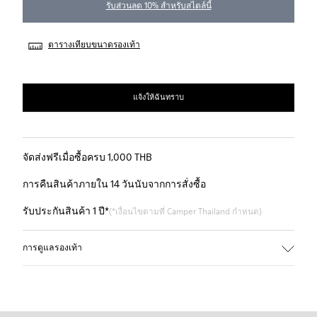
รับส่วนลด 10% สำหรับสไตล์นี้
ตารางเทียบขนาดรองเท้า
แจ้งให้ฉันทราบ
จัดส่งฟรีเมื่อซื้อครบ 1,000 THB
การคืนสินค้าภายใน 14 วันนับจากการสั่งซื้อ
รับประกันสินค้า 1 ปี*
(*เงื่อนไขตามที่ Camper Thailand กำหนด)
การดูแลรองเท้า