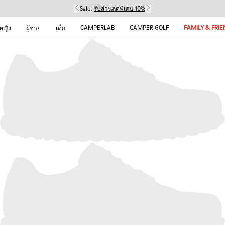
Sale:
รับส่วนลดพิเศษ 10%
CAMPERLAB
CAMPER GOLF
FAMILY & FRI
้หญิง
ผู้ชาย
เด็ก