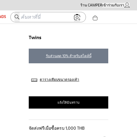
ร้าน CAMPER
เข้าร่วมกับเรา
บัญชีผู้ใ
ค้นหาที่นี่
ENDS
Twins
รับส่วนลด 10% สำหรับสไตล์นี้
ตารางเทียบขนาดรองเท้า
แจ้งให้ฉันทราบ
จัดส่งฟรีเมื่อซื้อครบ 1,000 THB