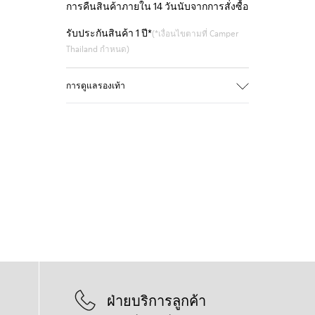
การคืนสินค้าภายใน 14 วันนับจากการสั่งซื้อ
รับประกันสินค้า 1 ปี*
(*เงื่อนไขตามที่ Camper
Thailand กำหนด)
การดูแลรองเท้า
ฝ่ายบริการลูกค้า