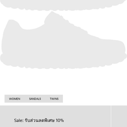
WOMEN
SANDALS
TWINS
Sale: รับส่วนลดพิเศษ 10%