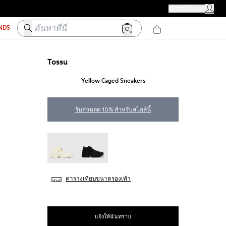
ร้าน CAMPER
เข้าร่วมกับเรา
บัญชีผู้ใ
ค้นหาที่นี่
ENDS
Tossu
Yellow Caged Sneakers
รับส่วนลด 10% สำหรับสไตล์นี้
TOSSU - A500005-009
TOSSU - A500005-002
ตารางเทียบขนาดรองเท้า
แจ้งให้ฉันทราบ