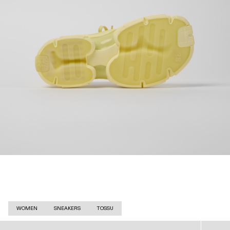
WOMEN
SNEAKERS
TOSSU