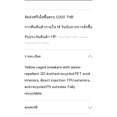
จัดส่งฟรีเมื่อซื้อครบ 1,000 THB
การคืนสินค้าภายใน 14 วันนับจากการสั่งซื้อ
รับประกันสินค้า 1 ปี*
(*เงื่อนไขตามที่ Camper
Thailand กำหนด)
รายละเอียด
Yellow caged sneakers with water-
repellent 3D-knitted recycled PET sock
interiors, direct injection TPU exteriors,
and recycled PU outsoles. Fully
recyclable.
คุณสมบัติ