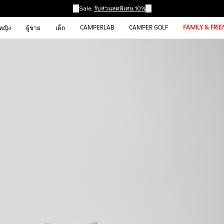
Sale:
รับส่วนลดพิเศษ 10%
CAMPERLAB
CAMPER GOLF
FAMILY & FRI
้หญิง
ผู้ชาย
เด็ก