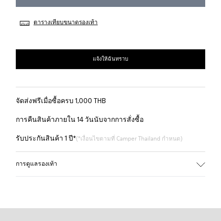
ตารางเทียบขนาดรองเท้า
แจ้งให้ฉันทราบ
จัดส่งฟรีเมื่อซื้อครบ 1,000 THB
การคืนสินค้าภายใน 14 วันนับจากการสั่งซื้อ
รับประกันสินค้า 1 ปี*
(*เงื่อนไขตามที่ Camper Thailand กำหนด)
การดูแลรองเท้า