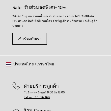
Sale: รับส่วนลดพิเศษ 10%
ใช่แล้ว ในฐานะส่วนหนึ่งของชุมชนของเรา คุณจะได้รับสิทธิพิเศษ
เช่น ส่วนลด สิทธิเข้าถึงก่อนใคร คำเชิญเข้าร่วมกิจกรรม และอื่นๆ อีก
มากมาย
เข้าร่วมกับเรา
ประเทศไทย
/
ภาษาไทย
ฝ่ายบริการลูกค้า
วันจันทร์ - วันศุกร์ 9.00 ถึง 18.00
Call us: 091-774-1412
ร้าน Camper