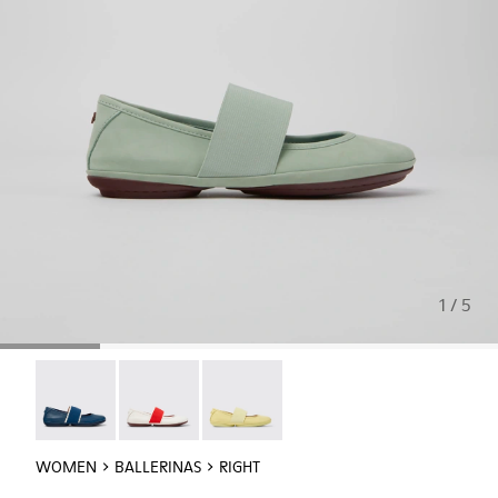
1 / 5
Right Nina - 21595-269
Right Nina - 21595-268
Right - 21595-260
WOMEN
BALLERINAS
RIGHT