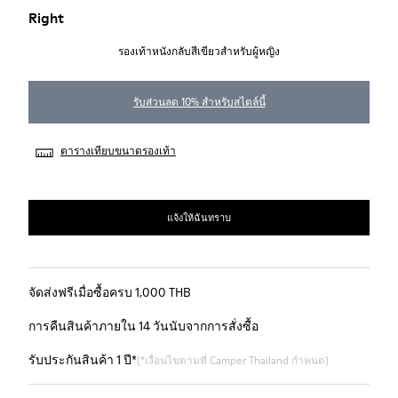
Right
รองเท้าหนังกลับสีเขียวสำหรับผู้หญิง
รับส่วนลด 10% สำหรับสไตล์นี้
ตารางเทียบขนาดรองเท้า
แจ้งให้ฉันทราบ
จัดส่งฟรีเมื่อซื้อครบ 1,000 THB
การคืนสินค้าภายใน 14 วันนับจากการสั่งซื้อ
รับประกันสินค้า 1 ปี*
(*เงื่อนไขตามที่ Camper Thailand กำหนด)