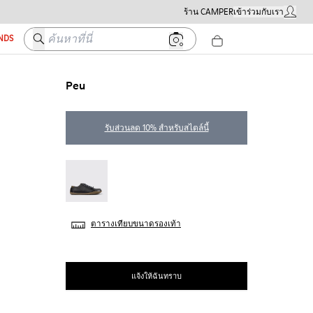
ร้าน CAMPER
เข้าร่วมกับเรา
บัญชีผู้ใ
ค้นหาที่นี่
ENDS
Peu
รับส่วนลด 10% สำหรับสไตล์นี้
Peu - 20848-017
ตารางเทียบขนาดรองเท้า
แจ้งให้ฉันทราบ