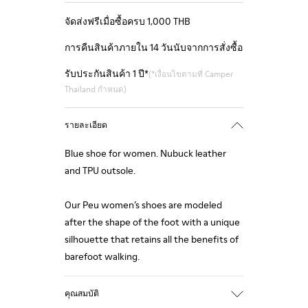
จัดส่งฟรีเมื่อซื้อครบ 1,000 THB
การคืนสินค้าภายใน 14 วันนับจากการสั่งซื้อ
รับประกันสินค้า 1 ปี*
(*เงื่อนไขตามที่ Camper
Thailand กำหนด)
รายละเอียด
Blue shoe for women. Nubuck leather
and TPU outsole.
Our Peu women’s shoes are modeled
after the shape of the foot with a unique
silhouette that retains all the benefits of
barefoot walking.
คุณสมบัติ