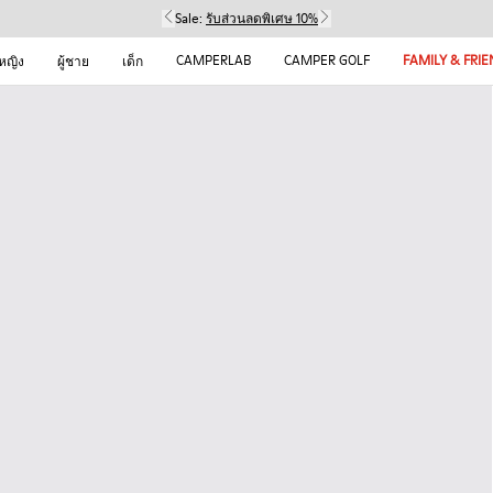
Sale:
รับส่วนลดพิเศษ 10%
CAMPERLAB
CAMPER GOLF
FAMILY & FRI
้หญิง
ผู้ชาย
เด็ก