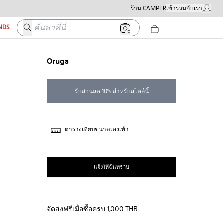
ร้าน CAMPER
เข้าร่วมกับเรา
บัญชีผู้ใ
ค้นหาที่นี่
ENDS
Oruga
รับส่วนลด 10% สำหรับสไตล์นี้
ตารางเทียบขนาดรองเท้า
แจ้งให้ฉันทราบ
จัดส่งฟรีเมื่อซื้อครบ 1,000 THB