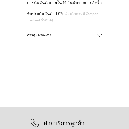
การคืนสินค้าภายใน 14 วันนับจากการสั่งซื้อ
รับประกันสินค้า 1 ปี*
(*เงื่อนไขตามที่ Camper
Thailand กำหนด)
การดูแลรองเท้า
ฝ่ายบริการลูกค้า