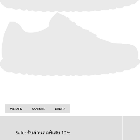
WOMEN
SANDALS
ORUGA
Sale: รับส่วนลดพิเศษ 10%