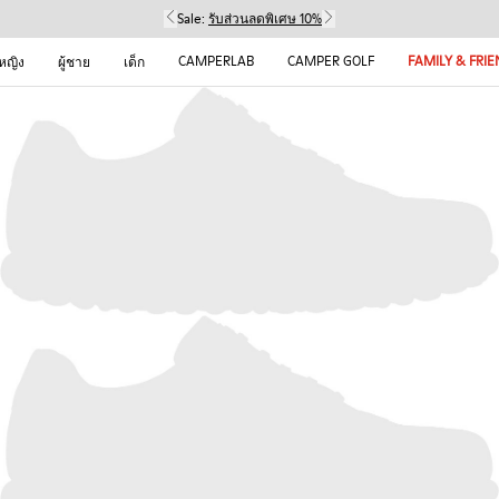
Sale:
รับส่วนลดพิเศษ 10%
CAMPERLAB
CAMPER GOLF
FAMILY & FRI
้หญิง
ผู้ชาย
เด็ก